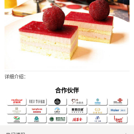
详细介绍：
1
2
3
4
合作伙伴