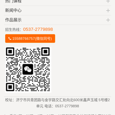
热门课程
新闻中心
作品展示
0537-2779898
招生热线：
15588766757(微信同号)
校址：济宁市共青团路与金宇路交汇处向北600米鑫声玉城 5号楼2
单元 电话：0537-2779898