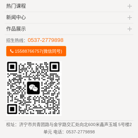
热门课程
新闻中心
作品展示
0537-2779898
招生热线：
15588766757(微信同号)
校址：济宁市共青团路与金宇路交汇处向北600米鑫声玉城 5号楼2
单元 电话：0537-2779898